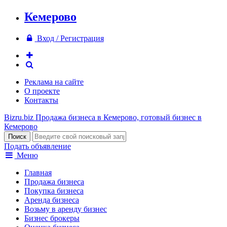
Кемерово
Вход / Регистрация
Реклама на сайте
О проекте
Контакты
Bizru.biz
Продажа бизнеса в Кемерово, готовый бизнес в
Кемерово
Подать объявление
Меню
Главная
Продажа бизнеса
Покупка бизнеса
Аренда бизнеса
Возьму в аренду бизнес
Бизнес брокеры