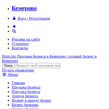
Кемерово
Вход / Регистрация
Реклама на сайте
О проекте
Контакты
Bizru.biz
Продажа бизнеса в Кемерово, готовый бизнес в
Кемерово
Подать объявление
Меню
Главная
Продажа бизнеса
Покупка бизнеса
Аренда бизнеса
Возьму в аренду бизнес
Бизнес брокеры