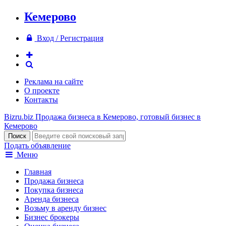
Кемерово
Вход / Регистрация
Реклама на сайте
О проекте
Контакты
Bizru.biz
Продажа бизнеса в Кемерово, готовый бизнес в
Кемерово
Подать объявление
Меню
Главная
Продажа бизнеса
Покупка бизнеса
Аренда бизнеса
Возьму в аренду бизнес
Бизнес брокеры