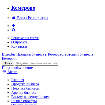
Кемерово
Вход / Регистрация
Реклама на сайте
О проекте
Контакты
Bizru.biz
Продажа бизнеса в Кемерово, готовый бизнес в
Кемерово
Подать объявление
Меню
Главная
Продажа бизнеса
Покупка бизнеса
Аренда бизнеса
Возьму в аренду бизнес
Бизнес брокеры