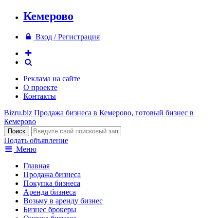
Кемерово
Вход / Регистрация
Реклама на сайте
О проекте
Контакты
Bizru.biz
Продажа бизнеса в Кемерово, готовый бизнес в
Кемерово
Подать объявление
Меню
Главная
Продажа бизнеса
Покупка бизнеса
Аренда бизнеса
Возьму в аренду бизнес
Бизнес брокеры