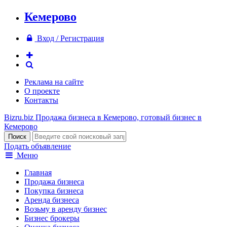
Кемерово
Вход / Регистрация
Реклама на сайте
О проекте
Контакты
Bizru.biz
Продажа бизнеса в Кемерово, готовый бизнес в
Кемерово
Подать объявление
Меню
Главная
Продажа бизнеса
Покупка бизнеса
Аренда бизнеса
Возьму в аренду бизнес
Бизнес брокеры