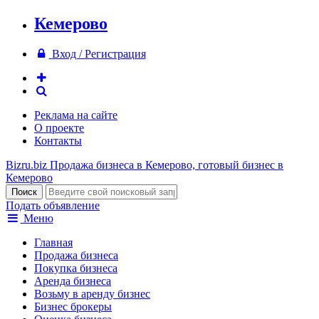
Кемерово
Вход / Регистрация
Реклама на сайте
О проекте
Контакты
Bizru.biz
Продажа бизнеса в Кемерово, готовый бизнес в
Кемерово
Подать объявление
Меню
Главная
Продажа бизнеса
Покупка бизнеса
Аренда бизнеса
Возьму в аренду бизнес
Бизнес брокеры