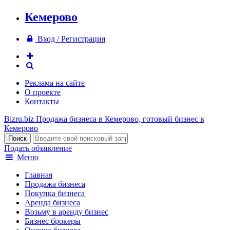
Кемерово
Вход / Регистрация
Реклама на сайте
О проекте
Контакты
Bizru.biz
Продажа бизнеса в Кемерово, готовый бизнес в
Кемерово
Подать объявление
Меню
Главная
Продажа бизнеса
Покупка бизнеса
Аренда бизнеса
Возьму в аренду бизнес
Бизнес брокеры