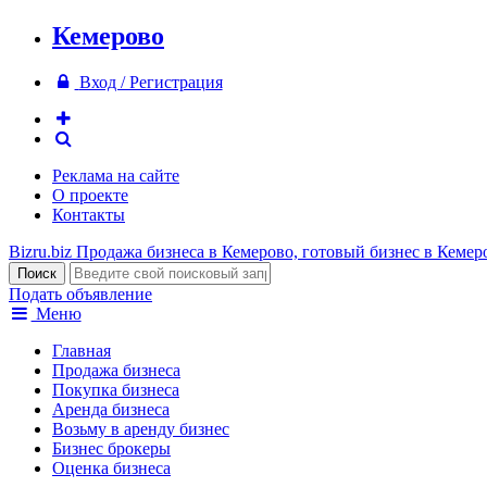
Кемерово
Вход / Регистрация
Реклама на сайте
О проекте
Контакты
Bizru.biz
Продажа бизнеса в Кемерово, готовый бизнес в Кемер
Подать объявление
Меню
Главная
Продажа бизнеса
Покупка бизнеса
Аренда бизнеса
Возьму в аренду бизнес
Бизнес брокеры
Оценка бизнеса