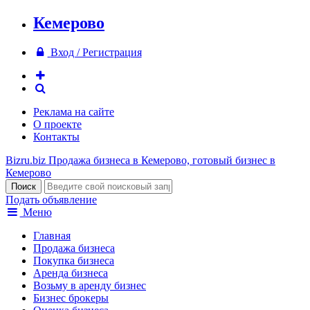
Кемерово
Вход / Регистрация
Реклама на сайте
О проекте
Контакты
Bizru.biz
Продажа бизнеса в Кемерово, готовый бизнес в
Кемерово
Подать объявление
Меню
Главная
Продажа бизнеса
Покупка бизнеса
Аренда бизнеса
Возьму в аренду бизнес
Бизнес брокеры