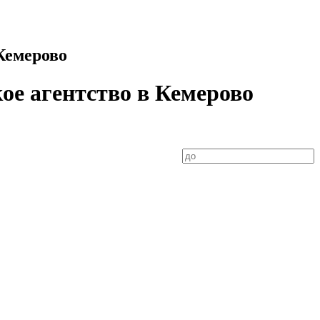
 Кемерово
кое агентство в Кемерово