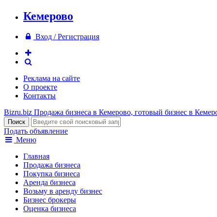
Кемерово
Вход / Регистрация
Реклама на сайте
О проекте
Контакты
Bizru.biz
Продажа бизнеса в Кемерово, готовый бизнес в Кемер
Подать объявление
Меню
Главная
Продажа бизнеса
Покупка бизнеса
Аренда бизнеса
Возьму в аренду бизнес
Бизнес брокеры
Оценка бизнеса