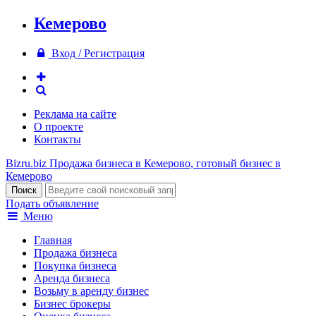
Кемерово
Вход / Регистрация
Реклама на сайте
О проекте
Контакты
Bizru.biz
Продажа бизнеса в Кемерово, готовый бизнес в
Кемерово
Подать объявление
Меню
Главная
Продажа бизнеса
Покупка бизнеса
Аренда бизнеса
Возьму в аренду бизнес
Бизнес брокеры