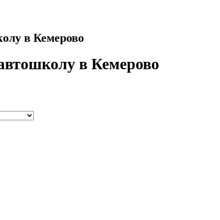
олу в Кемерово
автошколу в Кемерово