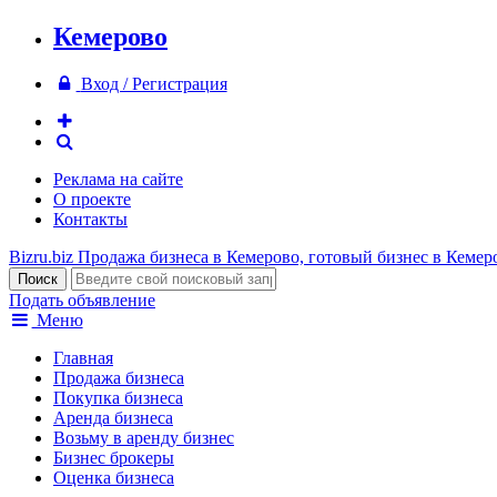
Кемерово
Вход / Регистрация
Реклама на сайте
О проекте
Контакты
Bizru.biz
Продажа бизнеса в Кемерово, готовый бизнес в Кемер
Подать объявление
Меню
Главная
Продажа бизнеса
Покупка бизнеса
Аренда бизнеса
Возьму в аренду бизнес
Бизнес брокеры
Оценка бизнеса