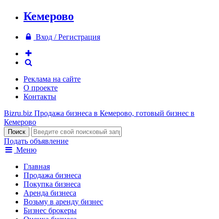
Кемерово
Вход / Регистрация
Реклама на сайте
О проекте
Контакты
Bizru.biz
Продажа бизнеса в Кемерово, готовый бизнес в
Кемерово
Подать объявление
Меню
Главная
Продажа бизнеса
Покупка бизнеса
Аренда бизнеса
Возьму в аренду бизнес
Бизнес брокеры