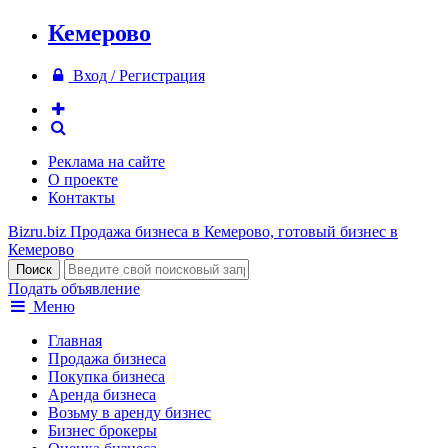
Кемерово
Вход / Регистрация
Реклама на сайте
О проекте
Контакты
Bizru.biz
Продажа бизнеса в Кемерово, готовый бизнес в
Кемерово
Подать объявление
Меню
Главная
Продажа бизнеса
Покупка бизнеса
Аренда бизнеса
Возьму в аренду бизнес
Бизнес брокеры