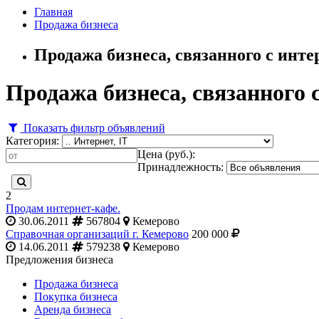
Главная
Продажа бизнеса
Продажа бизнеса, связанного с инте
Продажа бизнеса, связанного 
Показать фильтр объявлений
Категория:
Цена (руб.):
Принадлежность:
2
Продам интернет-кафе.
30.06.2011
567804
Кемерово
Справочная организаций г. Кемерово
200 000
14.06.2011
579238
Кемерово
Предложения бизнеса
Продажа бизнеса
Покупка бизнеса
Аренда бизнеса