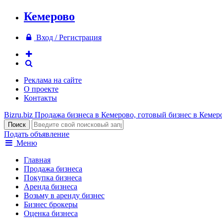
Кемерово
Вход / Регистрация
Реклама на сайте
О проекте
Контакты
Bizru.biz
Продажа бизнеса в Кемерово, готовый бизнес в Кемер
Подать объявление
Меню
Главная
Продажа бизнеса
Покупка бизнеса
Аренда бизнеса
Возьму в аренду бизнес
Бизнес брокеры
Оценка бизнеса