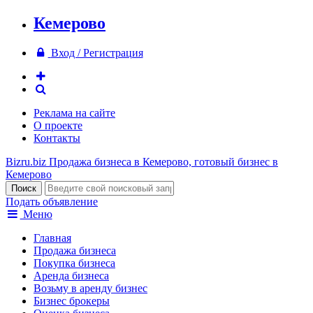
Кемерово
Вход / Регистрация
Реклама на сайте
О проекте
Контакты
Bizru.biz
Продажа бизнеса в Кемерово, готовый бизнес в
Кемерово
Подать объявление
Меню
Главная
Продажа бизнеса
Покупка бизнеса
Аренда бизнеса
Возьму в аренду бизнес
Бизнес брокеры