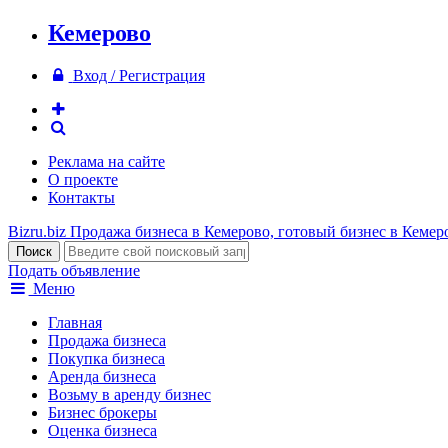
Кемерово
Вход / Регистрация
Реклама на сайте
О проекте
Контакты
Bizru.biz
Продажа бизнеса в Кемерово, готовый бизнес в Кемер
Подать объявление
Меню
Главная
Продажа бизнеса
Покупка бизнеса
Аренда бизнеса
Возьму в аренду бизнес
Бизнес брокеры
Оценка бизнеса