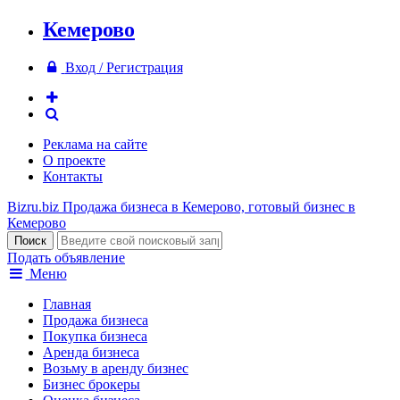
Кемерово
Вход / Регистрация
Реклама на сайте
О проекте
Контакты
Bizru.biz
Продажа бизнеса в Кемерово, готовый бизнес в
Кемерово
Подать объявление
Меню
Главная
Продажа бизнеса
Покупка бизнеса
Аренда бизнеса
Возьму в аренду бизнес
Бизнес брокеры