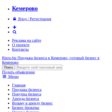
Кемерово
Вход / Регистрация
Реклама на сайте
О проекте
Контакты
Bizru.biz
Продажа бизнеса в Кемерово, готовый бизнес в
Кемерово
Подать объявление
Меню
Главная
Продажа бизнеса
Покупка бизнеса
Аренда бизнеса
Возьму в аренду бизнес
Бизнес брокеры